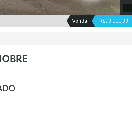
Venda
R$90.000,00
-
NOBRE
RADO