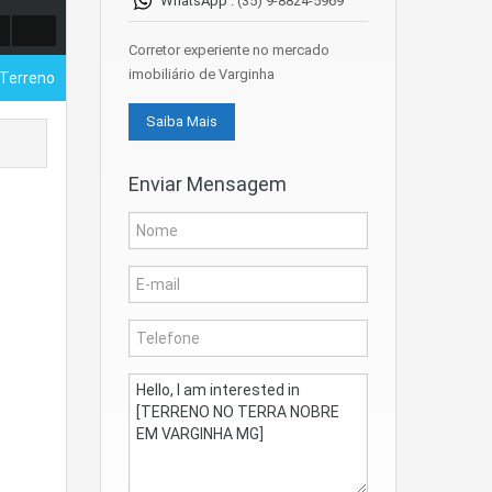
WhatsApp :
(35) 9-8824-5969
Corretor experiente no mercado
imobiliário de Varginha
 Terreno
Saiba Mais
Enviar Mensagem