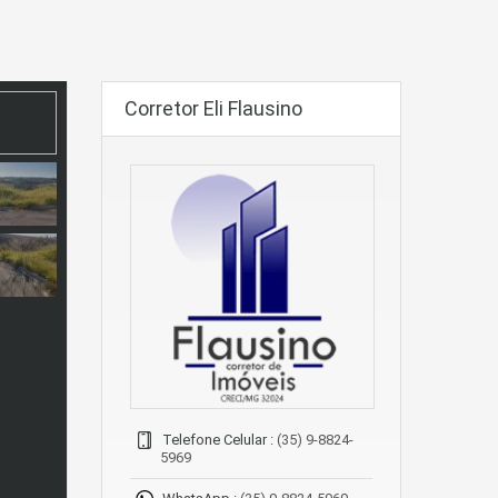
Corretor Eli Flausino
Telefone Celular :
(35) 9-8824-
5969