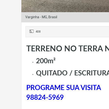
Varginha - MG, Brasil
408
TERRENO NO TERRA 
200m²
QUITADO / ESCRITU
PROGRAME SUA VISITA
98824-5969