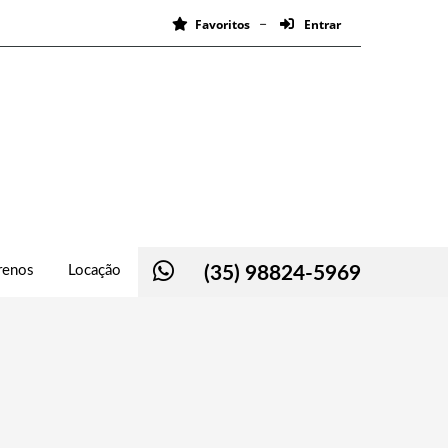
Favoritos
Entrar
renos
Locação
(35) 98824-5969