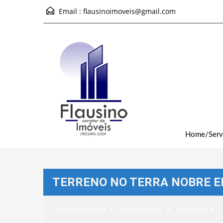
Email :
flausinoimoveis@gmail.com
Home/Serv
TERRENO NO TERRA NOBRE 
Página Principal
Sul de Minas
Varginha