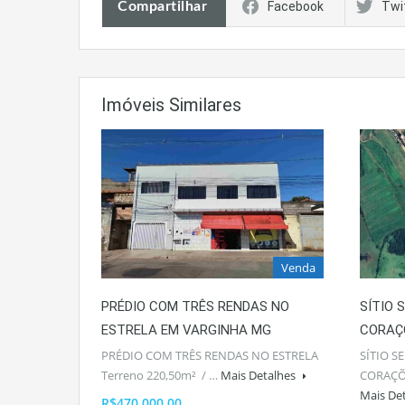
Compartilhar
Facebook
Twi
Imóveis Similares
Venda
PRÉDIO COM TRÊS RENDAS NO
SÍTIO 
ESTRELA EM VARGINHA MG
CORAÇ
PRÉDIO COM TRÊS RENDAS NO ESTRELA
SÍTIO S
Terreno 220,50m² / …
Mais Detalhes
CORAÇÕ
Mais De
R$470.000,00