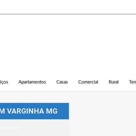
iços
Apartamentos
Casas
Comercial
Rural
Ter
EM VARGINHA MG
Terra Nobre