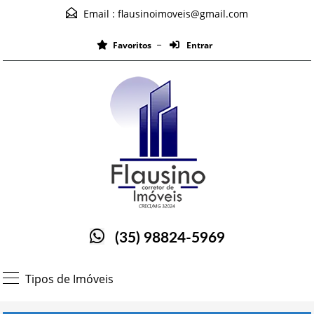
Email :
flausinoimoveis@gmail.com
Favoritos
Entrar
(35) 98824-5969
Tipos de Imóveis