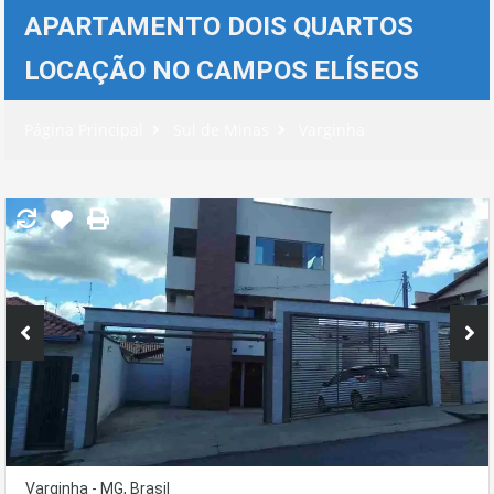
APARTAMENTO DOIS QUARTOS
LOCAÇÃO NO CAMPOS ELÍSEOS
Página Principal
Sul de Minas
Varginha
Varginha - MG, Brasil