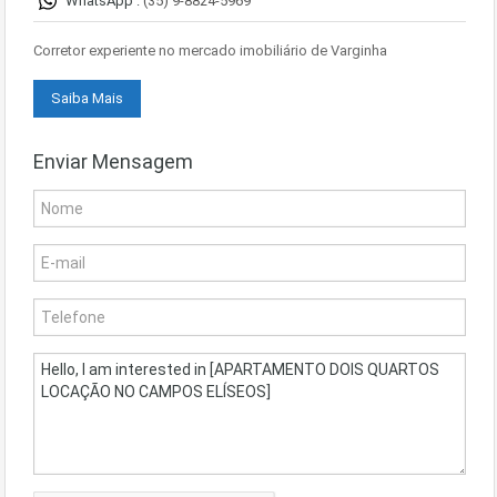
WhatsApp :
(35) 9-8824-5969
Corretor experiente no mercado imobiliário de Varginha
Saiba Mais
Enviar Mensagem