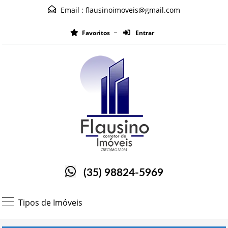
Email :
flausinoimoveis@gmail.com
Favoritos
Entrar
(35) 98824-5969
Tipos de Imóveis