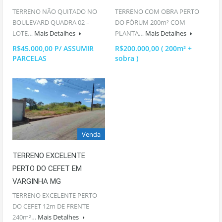
TERRENO NÃO QUITADO NO
TERRENO COM OBRA PERTO
BOULEVARD QUADRA 02 –
DO FÓRUM 200m² COM
LOTE…
Mais Detalhes
PLANTA…
Mais Detalhes
R$45.000,00 P/ ASSUMIR
R$200.000,00 ( 200m² +
PARCELAS
sobra )
Venda
TERRENO EXCELENTE
PERTO DO CEFET EM
VARGINHA MG
TERRENO EXCELENTE PERTO
DO CEFET 12m DE FRENTE
240m²…
Mais Detalhes