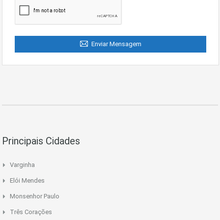
Enviar Mensagem
Principais Cidades
Varginha
Elói Mendes
Monsenhor Paulo
Três Corações