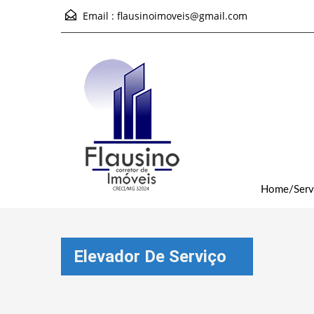
Email :
flausinoimoveis@gmail.com
Home/Serv
Elevador De Serviço