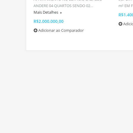
ANDERE 04 QUARTOS SENDO 02…
m² EM 
Mais Detalhes
R$1.40
R$2.000.000,00
Adic
Adicionar ao Comparador