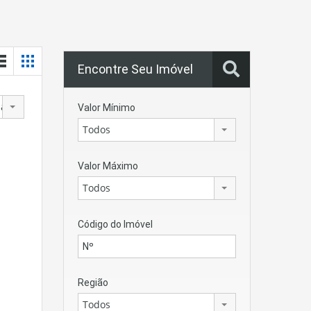
Encontre Seu Imóvel
para os mais antigos
Valor Mínimo
Todos
Valor Máximo
Todos
Código do Imóvel
Região
Todos