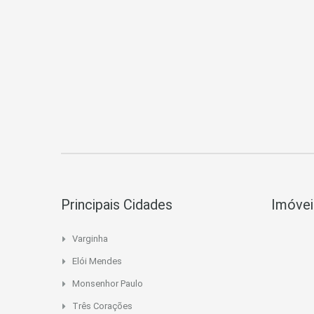
Principais Cidades
Imóvei
Varginha
Elói Mendes
Monsenhor Paulo
Três Corações