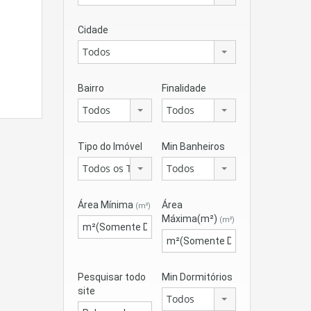
Cidade
Todos
Bairro
Finalidade
Todos
Todos
Tipo do Imóvel
Min Banheiros
Todos os Tipos
Todos
Área Mínima
Área
(m²)
Máxima(m²)
(m²)
Pesquisar todo
Min Dormitórios
site
Todos