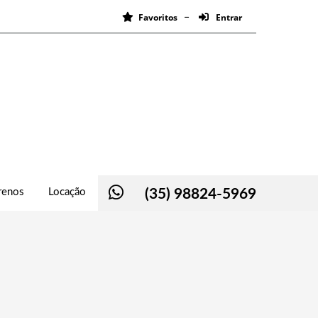
Favoritos
Entrar
renos
Locação
(35) 98824-5969