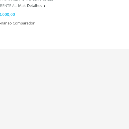
FRENTE A…
Mais Detalhes
0.000,00
ionar ao Comparador