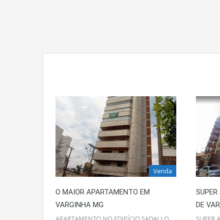
Venda
O MAIOR APARTAMENTO EM
SUPER
VARGINHA MG
DE VA
APARTAMENTO NO EDIFÍCIO SADALLO
SUPER 