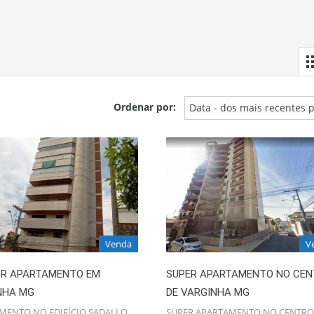
Ordenar por:
Data - dos mais recentes 
Venda
V
OR APARTAMENTO EM
SUPER APARTAMENTO NO CE
NHA MG
DE VARGINHA MG
MENTO NO EDIFÍCIO SADALLO
SUPER APARTAMENTO NO CENTRO