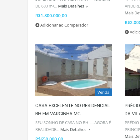
DE 680 m²…
Mais Detalhes
ANDERE
Mais De
R$1.800.000,00
R$2.00
Adicionar ao Comparador
Adic
Venda
CASA EXCELENTE NO RESIDENCIAL
PRÉDI
BH EM VARGINHA MG
DA VIL
SEU SONHO DE CASA NO BH …..AGORA É
PRÉDIO
REALIDADE…
Mais Detalhes
PRINCIP
Mais De
R$650.000,00