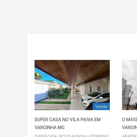
Venda
SUPER CASA NO VILA PAIVA EM
O MAI
VARGINHA MG
VARGI
SUPER CASA NO VILA PAIVA >>TERRENO
APARTA