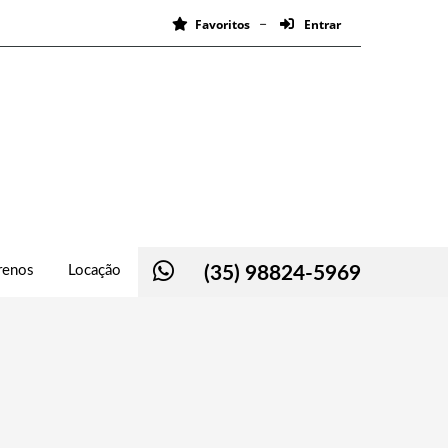
Favoritos
Entrar
renos
Locação
(35) 98824-5969