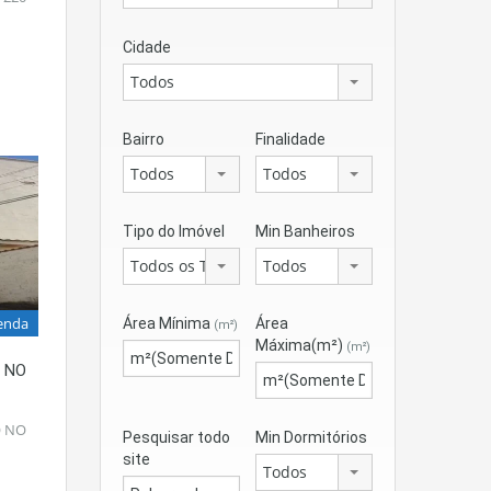
Cidade
Todos
Bairro
Finalidade
Todos
Todos
Tipo do Imóvel
Min Banheiros
Todos os Tipos
Todos
enda
Área Mínima
Área
(m²)
Máxima(m²)
(m²)
 NO
O NO
Pesquisar todo
Min Dormitórios
site
Todos