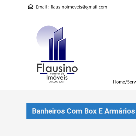
Email :
flausinoimoveis@gmail.com
Home/Serv
Banheiros Com Box E Armários