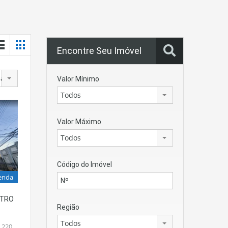
Encontre Seu Imóvel
para os mais antigos
Valor Mínimo
Todos
Valor Máximo
Todos
Código do Imóvel
enda
NTRO
Região
Todos
 220