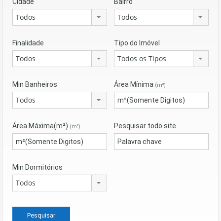
Cidade
Bairro
Todos
Todos
Finalidade
Tipo do Imóvel
Todos
Todos os Tipos
Min Banheiros
Área Mínima
(m²)
Todos
Área Máxima(m²)
Pesquisar todo site
(m²)
Min Dormitórios
Todos