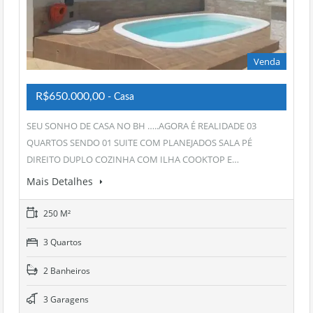
Venda
R$650.000,00
- Casa
SEU SONHO DE CASA NO BH …..AGORA É REALIDADE 03
QUARTOS SENDO 01 SUITE COM PLANEJADOS SALA PÉ
DIREITO DUPLO COZINHA COM ILHA COOKTOP E…
Mais Detalhes
250 M²
3 Quartos
2 Banheiros
3 Garagens