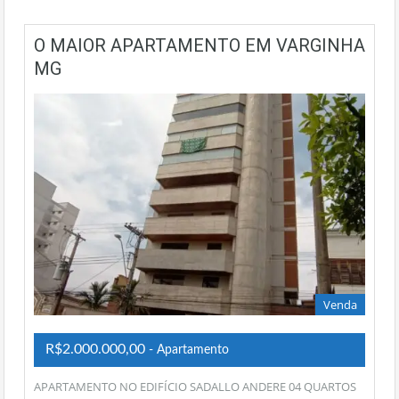
O MAIOR APARTAMENTO EM VARGINHA
MG
Venda
R$2.000.000,00
- Apartamento
APARTAMENTO NO EDIFÍCIO SADALLO ANDERE 04 QUARTOS