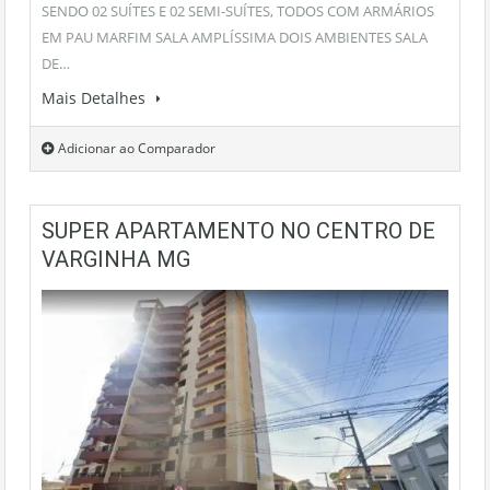
SENDO 02 SUÍTES E 02 SEMI-SUÍTES, TODOS COM ARMÁRIOS
EM PAU MARFIM SALA AMPLÍSSIMA DOIS AMBIENTES SALA
DE…
Mais Detalhes
Adicionar ao Comparador
SUPER APARTAMENTO NO CENTRO DE
VARGINHA MG