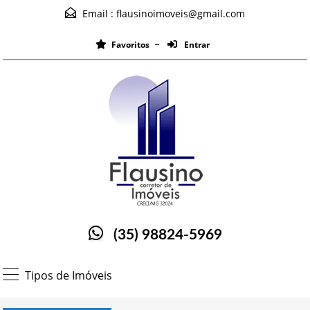
Email :
flausinoimoveis@gmail.com
Favoritos
Entrar
(35) 98824-5969
Tipos de Imóveis