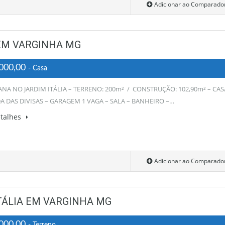
Adicionar ao Comparado
 EM VARGINHA MG
000,00
- Casa
ANA NO JARDIM ITÁLIA – TERRENO: 200m² / CONSTRUÇÃO: 102,90m² – CAS
A DAS DIVISAS – GARAGEM 1 VAGA – SALA – BANHEIRO –…
etalhes
Adicionar ao Comparado
TÁLIA EM VARGINHA MG
000,00