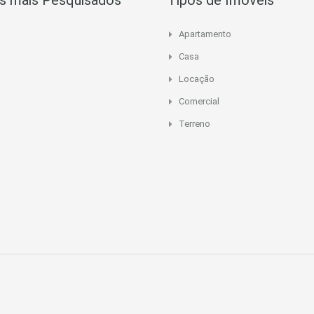
s mais Pesquisados
Tipos de Imóveis
Apartamento
Casa
Locação
Comercial
Terreno