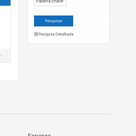
Pesquisa Detalhada
r