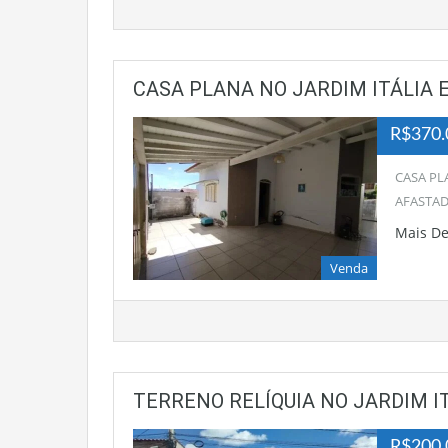
CASA PLANA NO JARDIM ITÁLIA
R$370.
CASA PL
AFASTAD
Mais D
Venda
TERRENO RELÍQUIA NO JARDIM I
R$200.