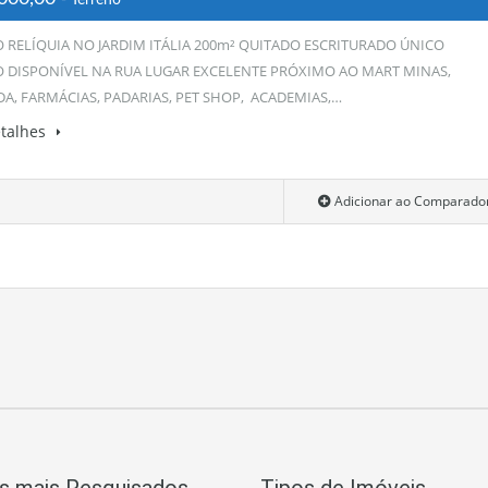
- Terreno
 RELÍQUIA NO JARDIM ITÁLIA 200m² QUITADO ESCRITURADO ÚNICO
 DISPONÍVEL NA RUA LUGAR EXCELENTE PRÓXIMO AO MART MINAS,
A, FARMÁCIAS, PADARIAS, PET SHOP, ACADEMIAS,…
etalhes
Adicionar ao Comparado