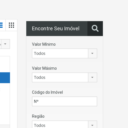
Encontre Seu Imóvel
para os mais antigos
Valor Mínimo
Todos
Valor Máximo
Todos
E
Código do Imóvel
Região
Todos