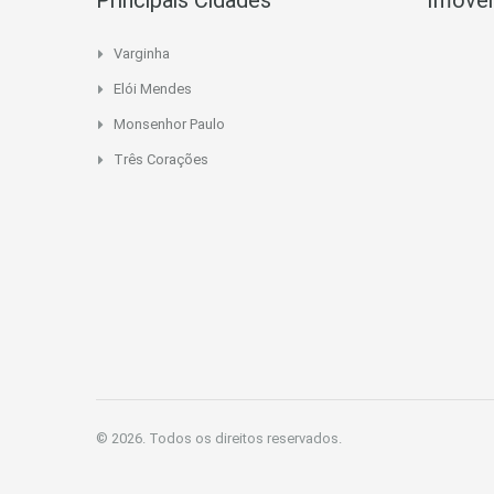
Principais Cidades
Imóvei
Varginha
Elói Mendes
Monsenhor Paulo
Três Corações
© 2026. Todos os direitos reservados.