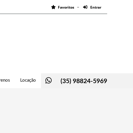
Favoritos
Entrar
renos
Locação
(35) 98824-5969