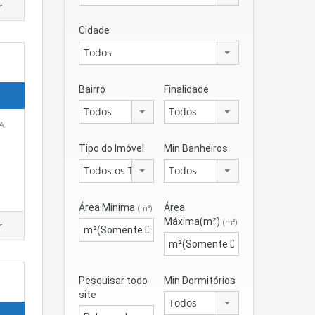
r
Cidade
Todos
Bairro
Finalidade
Todos
Todos
A
Tipo do Imóvel
Min Banheiros
Todos os Tipos
Todos
Área Mínima
Área
(m²)
Máxima(m²)
(m²)
r
Pesquisar todo
Min Dormitórios
site
Todos