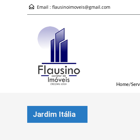
Email :
flausinoimoveis@gmail.com
Home/Serv
Jardim Itália