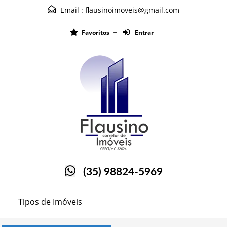
Email :
flausinoimoveis@gmail.com
Favoritos
Entrar
(35) 98824-5969
Tipos de Imóveis