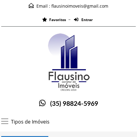
Email :
flausinoimoveis@gmail.com
Favoritos
Entrar
(35) 98824-5969
Tipos de Imóveis