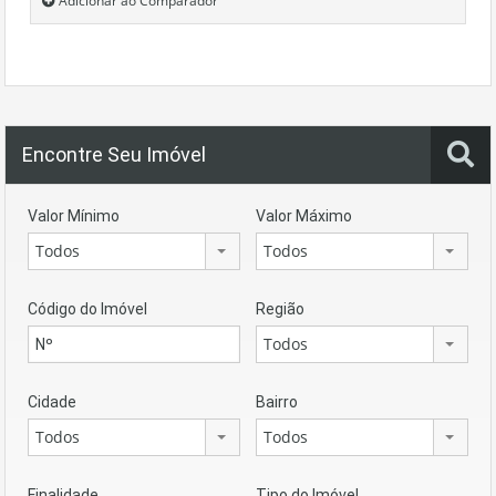
Adicionar ao Comparador
Encontre Seu Imóvel
Valor Mínimo
Valor Máximo
Todos
Todos
Código do Imóvel
Região
Todos
Cidade
Bairro
Todos
Todos
Finalidade
Tipo do Imóvel