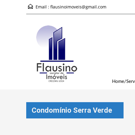
Email :
flausinoimoveis@gmail.com
Home/Serv
Condomínio Serra Verde