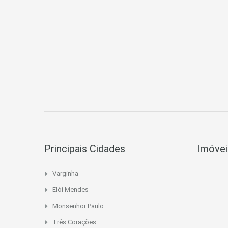
Principais Cidades
Imóvei
Varginha
Elói Mendes
Monsenhor Paulo
Três Corações