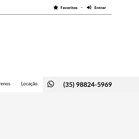
Favoritos
Entrar
renos
Locação
(35) 98824-5969