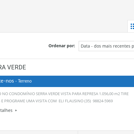
Ordenar por:
Data - dos mais recentes 
RA VERDE
te-nos
- Terreno
 NO CONDOMÍNIO SERRA VERDE VISTA PARA REPRESA 1.056,00 m2 TIRE
 E PROGRAME UMA VISITA COM ELI FLAUSINO (35) 98824-5969
etalhes