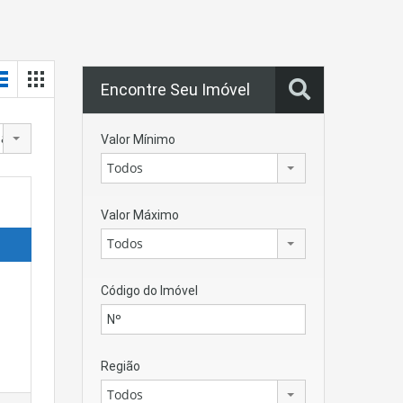
Encontre Seu Imóvel
para os mais antigos
Valor Mínimo
Todos
Valor Máximo
Todos
Código do Imóvel
Região
Todos