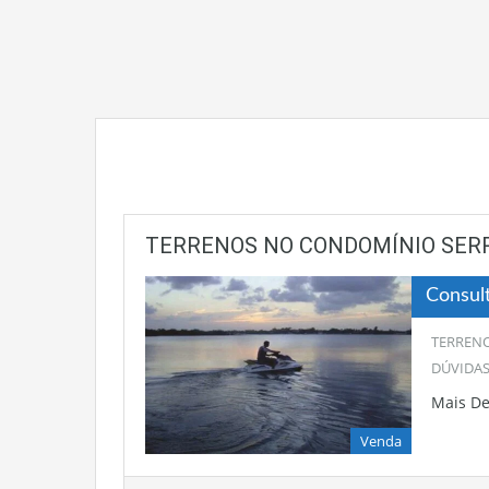
TERRENOS NO CONDOMÍNIO SER
Consul
TERRENO
DÚVIDAS
Mais D
Venda