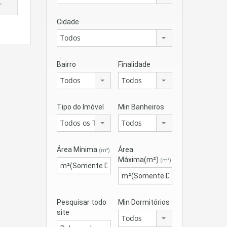
r
Cidade
Todos
Bairro
Finalidade
Todos
Todos
Tipo do Imóvel
Min Banheiros
Todos os Tipos
Todos
Área Mínima
Área
(m²)
Máxima(m²)
(m²)
Pesquisar todo
Min Dormitórios
site
Todos